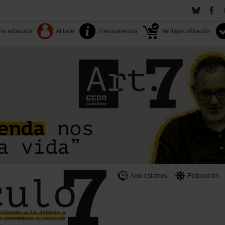
a afiliación
Afiliate
Transparencia
Ventajas afiliación
Aquí estamos
Federación