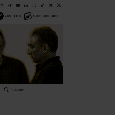
Canal Ético
Calendario Laboral
Buscador